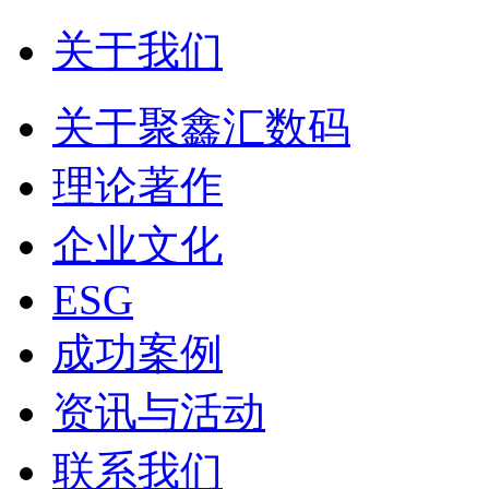
关于我们
关于聚鑫汇数码
理论著作
企业文化
ESG
成功案例
资讯与活动
联系我们