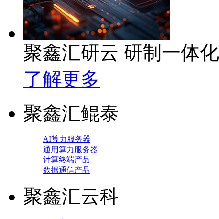
聚鑫汇研云 研制一体
了解更多
聚鑫汇鲲泰
AI算力服务器
通用算力服务器
计算终端产品
数据通信产品
聚鑫汇云科