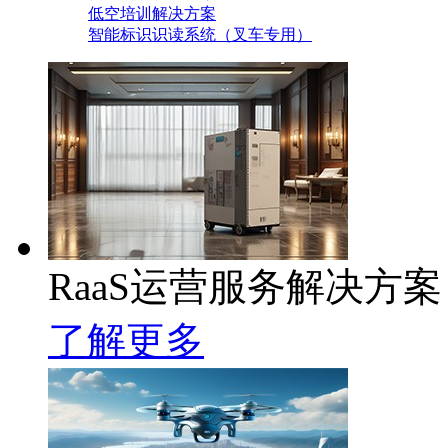
低空培训解决方案
智能标识识读系统（叉车专用）
RaaS运营服务解决方案
了解更多