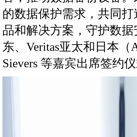
的数据保护需求，共
品和解决方案，守护
东、Veritas亚太和日
Sievers 等嘉宾出席签