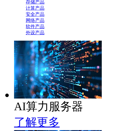
存储产品
计算产品
安全产品
网络产品
软件产品
外设产品
AI算力服务器
了解更多